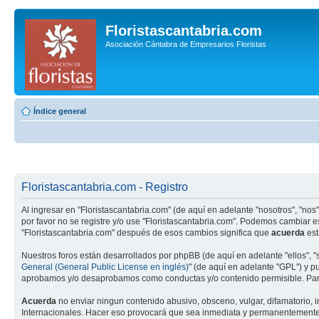
Floristascantabria.com
Asociación Cántabra de Empresarios Floristas
Índice general
Floristascantabria.com - Registro
Al ingresar en "Floristascantabria.com" (de aquí en adelante "nosotros", "nos",
por favor no se registre y/o use "Floristascantabria.com". Podemos cambiar 
"Floristascantabria.com" después de esos cambios significa que
acuerda
est
Nuestros foros están desarrollados por phpBB (de aquí en adelante "ellos", 
General (General Public License en inglés)
" (de aquí en adelante "GPL") y 
aprobamos y/o desaprobamos como conductas y/o contenido permisible. Para
Acuerda
no enviar ningun contenido abusivo, obsceno, vulgar, difamatorio, i
Internacionales. Hacer eso provocará que sea inmediata y permanentemente ex