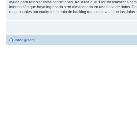
ayuda para reforzar estas condiciones.
Acuerda
que "Floristascantabria.com
información que haya ingresado será almacenada en una base de datos. Dado
responsables por cualquier intento de hacking que conlleve a que los dato
Índice general