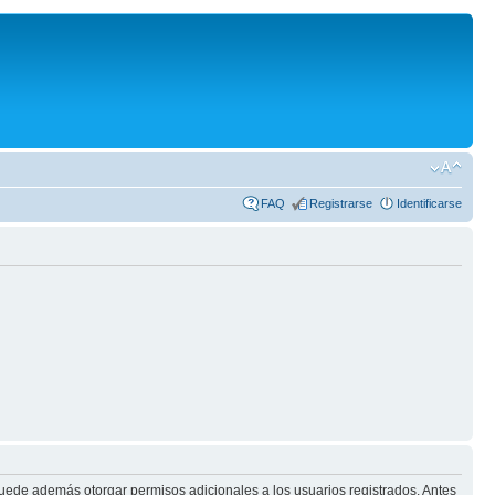
FAQ
Registrarse
Identificarse
puede además otorgar permisos adicionales a los usuarios registrados. Antes