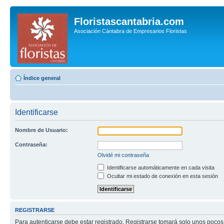
Floristascantabria.com
Asociación Cántabra de Empresarios Floristas
Índice general
Identificarse
Nombre de Usuario:
Contraseña:
Olvidé mi contraseña
Identificarse automáticamente en cada visita
Ocultar mi estado de conexión en esta sesión
REGISTRARSE
Para autenticarse debe estar registrado. Registrarse tomará solo unos pocos