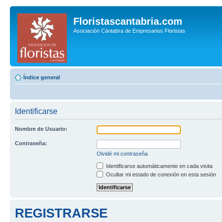
Floristascantabria.com
Asociación Cántabra de Empresarios Floristas
Índice general
Identificarse
Nombre de Usuario:
Contraseña:
Olvidé mi contraseña
Identificarse automáticamente en cada visita
Ocultar mi estado de conexión en esta sesión
REGISTRARSE