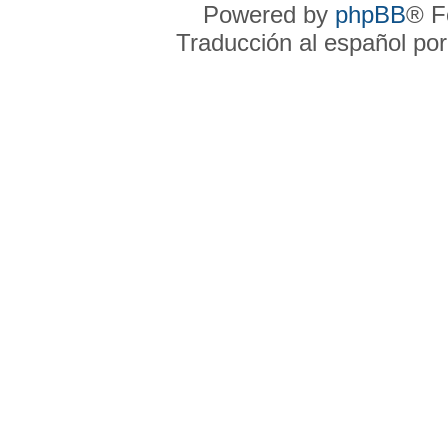
Powered by
phpBB
® F
Traducción al español po