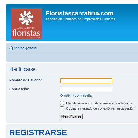
Floristascantabria.com
Asociación Cántabra de Empresarios Floristas
Índice general
Identificarse
Nombre de Usuario:
Contraseña:
Olvidé mi contraseña
Identificarse automáticamente en cada visita
Ocultar mi estado de conexión en esta sesión
REGISTRARSE