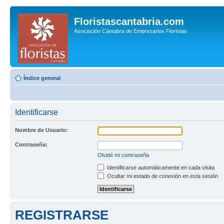
Floristascantabria.com
Asociación Cántabra de Empresarios Floristas
Índice general
Identificarse
Nombre de Usuario:
Contraseña:
Olvidé mi contraseña
Identificarse automáticamente en cada visita
Ocultar mi estado de conexión en esta sesión
REGISTRARSE