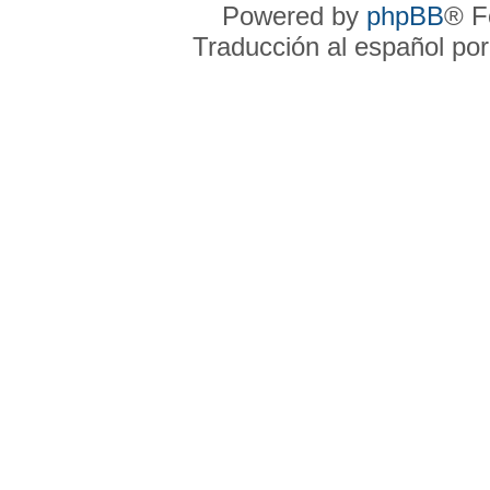
Powered by
phpBB
® F
Traducción al español po