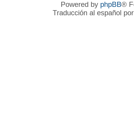
Powered by
phpBB
® F
Traducción al español po