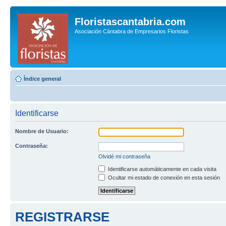
Floristascantabria.com
Asociación Cántabra de Empresarios Floristas
Índice general
Identificarse
Nombre de Usuario:
Contraseña:
Olvidé mi contraseña
Identificarse automáticamente en cada visita
Ocultar mi estado de conexión en esta sesión
REGISTRARSE