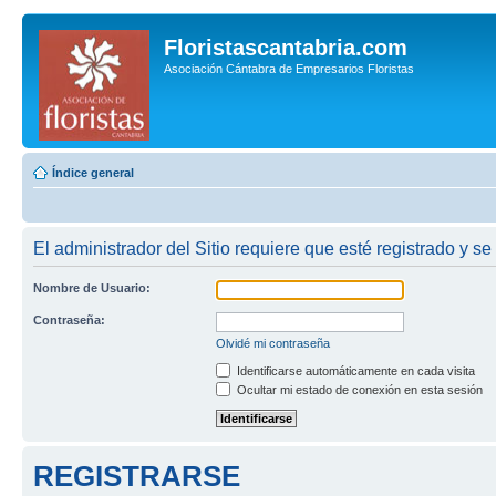
Floristascantabria.com
Asociación Cántabra de Empresarios Floristas
Índice general
El administrador del Sitio requiere que esté registrado y se
Nombre de Usuario:
Contraseña:
Olvidé mi contraseña
Identificarse automáticamente en cada visita
Ocultar mi estado de conexión en esta sesión
REGISTRARSE