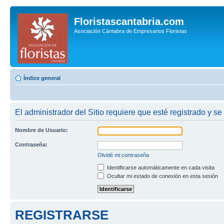
Floristascantabria.com
Asociación Cántabra de Empresarios Floristas
Índice general
El administrador del Sitio requiere que esté registrado y se
Nombre de Usuario:
Contraseña:
Olvidé mi contraseña
Identificarse automáticamente en cada visita
Ocultar mi estado de conexión en esta sesión
REGISTRARSE