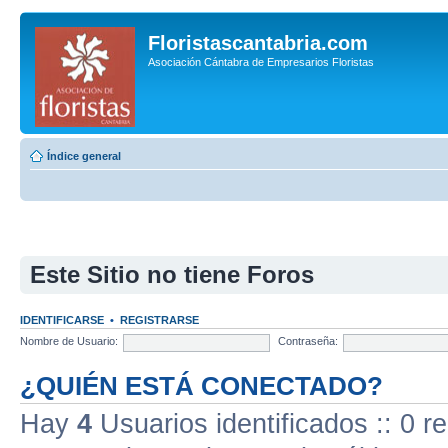
Floristascantabria.com
Asociación Cántabra de Empresarios Floristas
Índice general
Este Sitio no tiene Foros
IDENTIFICARSE
•
REGISTRARSE
Nombre de Usuario:
Contraseña:
¿QUIÉN ESTÁ CONECTADO?
Hay
4
Usuarios identificados :: 0 r