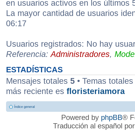
en usuarios activos en los últimos 
La mayor cantidad de usuarios iden
06:17
Usuarios registrados: No hay usuari
Referencia:
Administradores
,
Moder
ESTADÍSTICAS
Mensajes totales
5
• Temas totale
más reciente es
floristeriamora
Índice general
Powered by
phpBB
® F
Traducción al español po