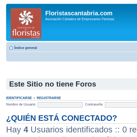
Floristascantabria.com
Asociación Cántabra de Empresarios Floristas
Índice general
Este Sitio no tiene Foros
IDENTIFICARSE
•
REGISTRARSE
Nombre de Usuario:
Contraseña:
¿QUIÉN ESTÁ CONECTADO?
Hay
4
Usuarios identificados :: 0 r