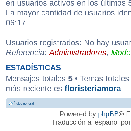
en usuarios activos en los últimos 
La mayor cantidad de usuarios iden
06:17
Usuarios registrados: No hay usuari
Referencia:
Administradores
,
Moder
ESTADÍSTICAS
Mensajes totales
5
• Temas totale
más reciente es
floristeriamora
Índice general
Powered by
phpBB
® F
Traducción al español po